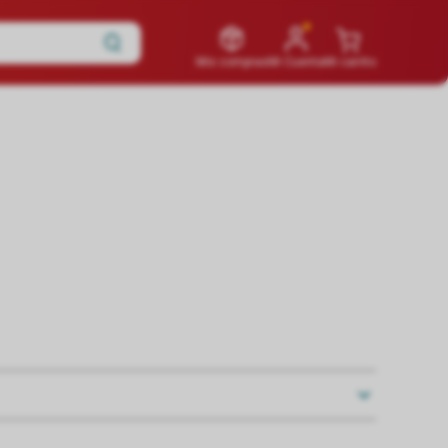
Mis compras
Mi Cuenta
Mi carrito