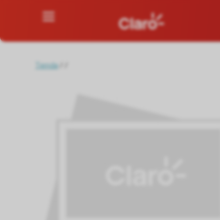
Tienda
/
/