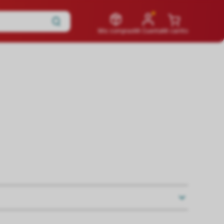
Mis compras
Mi Cuenta
Mi carrito