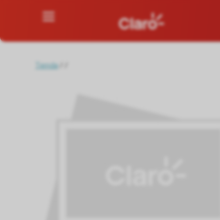
Tienda
/
/