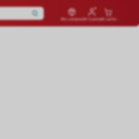
Mis compras
Mi Cuenta
Mi carrito