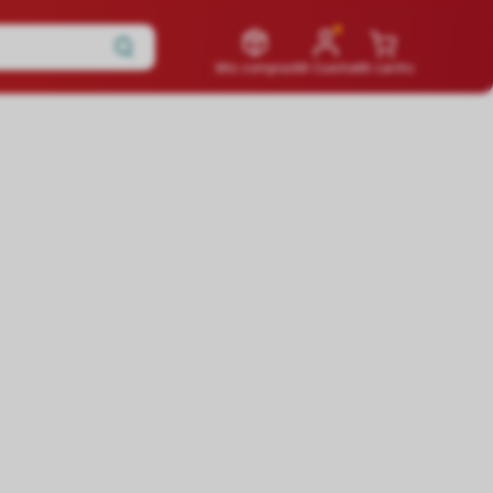
Mis compras
Mi Cuenta
Mi carrito