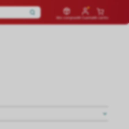
Mis compras
Mi Cuenta
Mi carrito