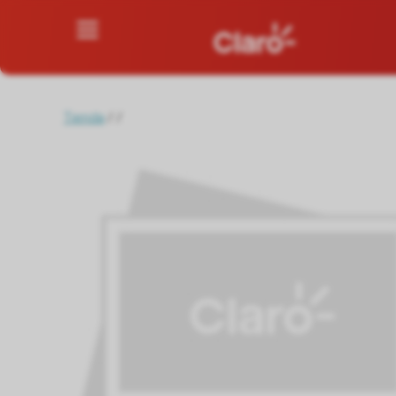
Tienda
/
/