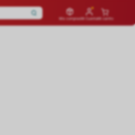
Mis compras
Mi Cuenta
Mi carrito