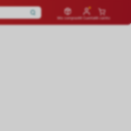
Mis compras
Mi Cuenta
Mi carrito