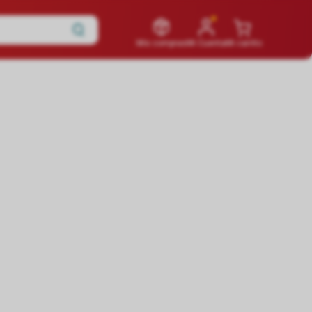
Mis compras
Mi Cuenta
Mi carrito